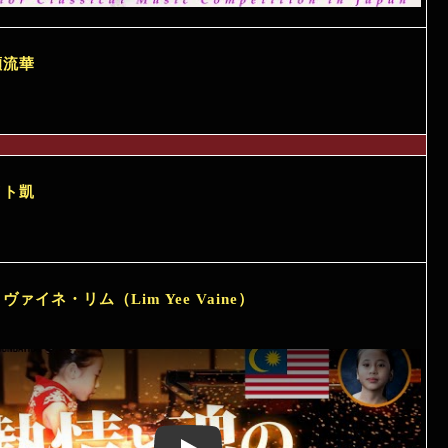
瀬流華
イト凱
ヴァイネ・リム（Lim Yee Vaine）