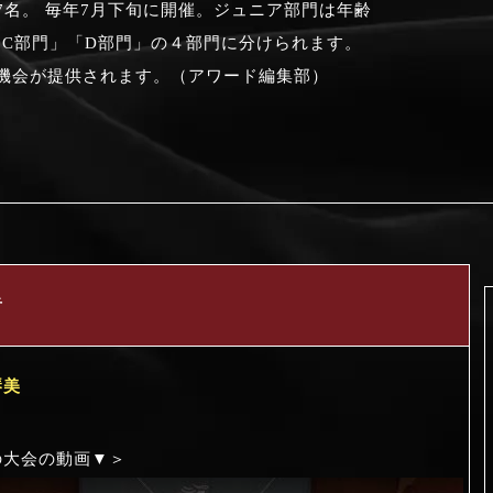
7名。 毎年7月下旬に開催。ジュニア部門は年齢
「C部門」「D部門」の４部門に分けられます。
機会が提供されます。（アワード編集部）
者
琴美
の大会の動画▼＞