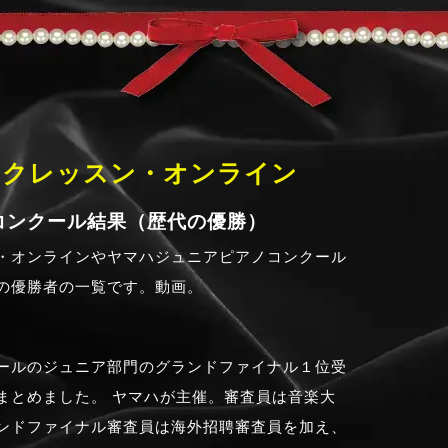
ックレッスン・オンライン
コンクール結果（歴代の優勝）
・オンラインやヤマハジュニアピアノコンクール
の優勝者の一覧です。動画。
ールのジュニア部門のグランドファイナル１位受
まとめました。 ヤマハが主催。審査員は音楽大
ンドファイナル審査員は海外招聘審査員を加え、