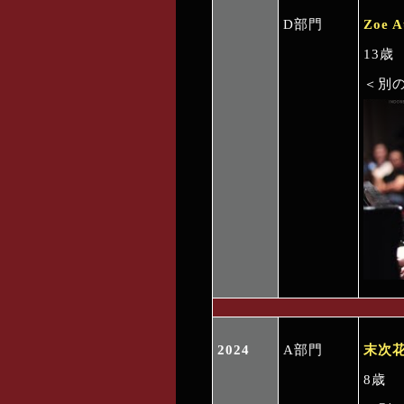
D部門
Zoe A
13歳
＜別
2024
A部門
末次
8歳