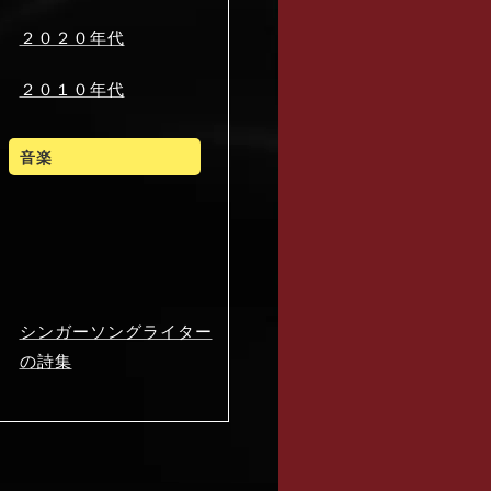
２０２０年代
２０１０年代
音楽
シンガーソングライター
の詩集